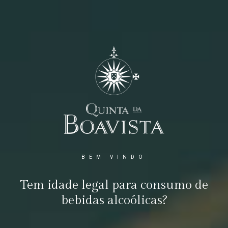
VOLTAR
BEM VINDO
Tem idade legal para consumo de
bebidas alcoólicas?